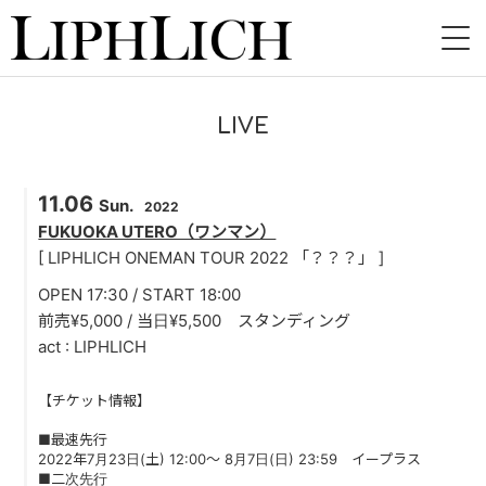
HOME
LIVE
NEWS
11.06
LIVE
Sun.
2022
FUKUOKA UTERO（ワンマン）
INSTORE
[ LIPHLICH ONEMAN TOUR 2022 「？？？」 ]
OPEN 17:30 / START 18:00
BAND
前売¥5,000 / 当日¥5,500 スタンディング
act : LIPHLICH
VIDEO
DISCOGRAPHY
【チケット情報】
■最速先行
BLOG
2022年7月23日(土) 12:00～ 8月7日(日) 23:59 イープラス
■二次先行