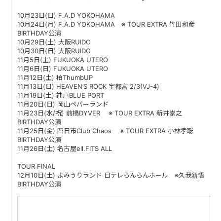
10月23日(日) F.A.D YOKOHAMA
10月24日(月) F.A.D YOKOHAMA ※ TOUR EXTRA 竹田和彦
BIRTHDAY公演
10月29日(土) 大阪RUIDO
10月30日(日) 大阪RUIDO
11月5日(土) FUKUOKA UTERO
11月6日(日) FUKUOKA UTERO
11月12日(土) 柏ThumbUP
11月13日(日) HEAVEN’S ROCK 宇都宮 2/3(VJ-4)
11月19日(土) 神戸BLUE PORT
11月20日(日) 岡山ペパーランド
11月23日(水/祝) 前橋DYVER ※ TOUR EXTRA 新井崇之
BIRTHDAY公演
11月25日(金) 四日市Club Chaos ※ TOUR EXTRA 小林孝聡
BIRTHDAY公演
11月26日(土) 名古屋ell.FITS ALL
TOUR FINAL
12月10日(土) よみうりランド 日テレらんらんホール ※久我新悟
BIRTHDAY公演