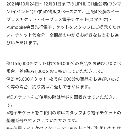
2021年10月24日〜12月31日までのLIPHLICH全公演(ワンマ
ン/イベント問わず)の物販スペースにて、上記4公演のイー
プラスチケット・イープラス電子チケット(スマチケ)・
PSmobile会員先行電子チケットをスタッフにご提示くださ
い。チケット代金分、全商品の中からお好きなものをお選
びいただけます。
例1) ¥5,000チケット1枚で¥6,000分の商品をお選びいただく
場合、差額の¥1,000をお支払いしていただきます。
例2) ¥5,000チケット1枚で¥4,000分の商品をお選びいただ
く等の場合、釣り銭はお返しできかねます。
※紙チケットをご使用の際は半券を回収させていただきま
す。
※電子チケットをご使用の際はスタッフより電子チケットの
整理番号を控えさせていただきます。
※未使用スマチケのスクリーンショットではご利用いただけ