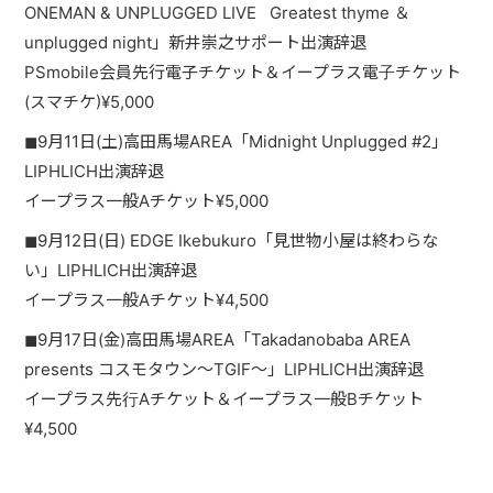
ONEMAN & UNPLUGGED LIVE Greatest thyme ＆
PAST LIVE
unplugged night」新井崇之サポート出演辞退
GOODS
PSmobile会員先行電子チケット＆イープラス電子チケット
(スマチケ)¥5,000
CONTACT
◼︎9月11日(土)高田馬場AREA「Midnight Unplugged #2」
MESSAGE
LIPHLICH出演辞退
イープラス一般Aチケット¥5,000
◼︎9月12日(日) EDGE Ikebukuro「見世物小屋は終わらな
い」LIPHLICH出演辞退
イープラス一般Aチケット¥4,500
◼︎9月17日(金)高田馬場AREA「Takadanobaba AREA
presents コスモタウン～TGIF～」LIPHLICH出演辞退
イープラス先行Aチケット＆イープラス一般Bチケット
¥4,500