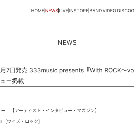
HOME
NEWS
LIVE
INSTORE
BAND
VIDEO
DISCO
NEWS
発売 333music presents『With ROCK～vo
タビュー掲載
くー 【アーティスト・インタビュー・マガジン】
』
[ウイズ・ロック]