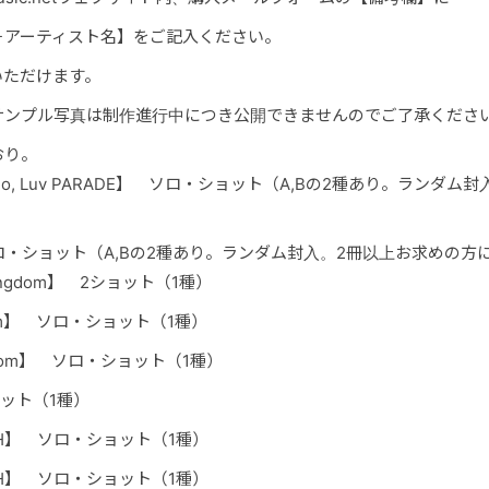
アーティスト名】をご記入ください。
いただけます。
ンプル写真は制作進行中につき公開できませんのでご了承くださ
おり。
 Angelo, Luv PARADE】 ソロ・ショット（A,Bの2種あり。ラン
】 ソロ・ショット（A,Bの2種あり。ランダム封入。2冊以上お求めの方
ingdom】 2ショット（1種）
dom】 ソロ・ショット（1種）
gdom】 ソロ・ショット（1種）
ョット（1種）
ICH】 ソロ・ショット（1種）
ICH】 ソロ・ショット（1種）