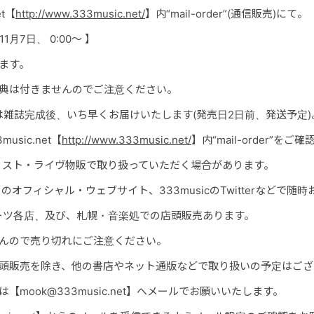
t【
http://www.333music.net/
】内“mail-order”(通信販売)にて。
11月7日
、 0:00～ 】
ます。
特典は付きませんのでご注意ください。
雑誌完成後、いち早くお届けいたします(発売日2日前、発送予定)
sic.net【
http://www.333music.net/
】内“mail-order”を
ィスト・ライヴ物販で取り扱っていただく場合があります。
オフィシャル・ウェブサイト、333musicのTwitterなどで随
ーツ各店、及び、札幌・音楽処での店頭販売あります。
せんので売り切れにご注意ください。
店頭販売を除き、他の書店やネット通版などで取り扱いの予定はござ
【mook@333music.net】へメールでお願いいたします。