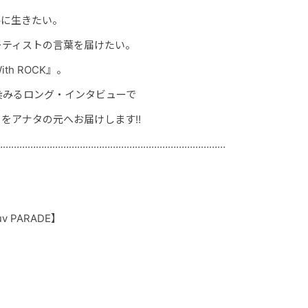
共に生きたい。
ーティストの言葉を届けたい。
h ROCK』。
染みるロング・インタビューで
をアナタの元へお届けします!!
…………………………………………………………………………
Luv PARADE】