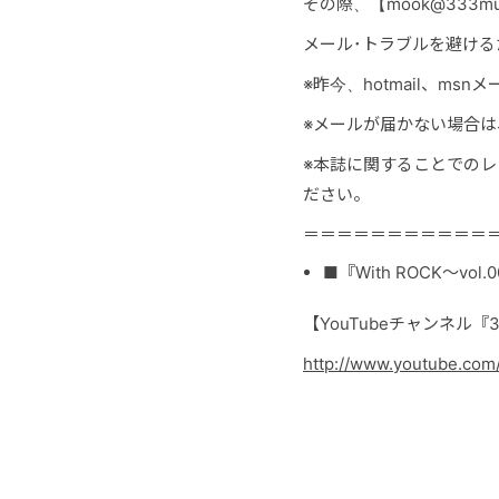
その際、【mook@333
メール･トラブルを避ける
※昨今、hotmail、m
※メールが届かない場合
※本誌に関することでの
ださい。
＝＝＝＝＝＝＝＝＝＝＝
■『With ROCK～v
【YouTubeチャンネル『3
http://www.youtube.co