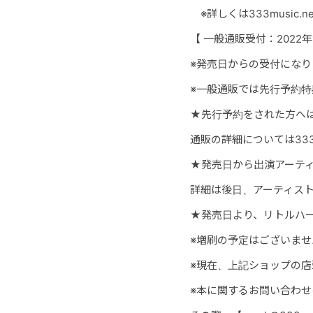
※詳しくは333music.ne
【 一般通販受付：2022年
※発売日からの受付になり
※一般通販では先行予約
★先行予約をされた方へは
通販の詳細については333mu
★発売日から出演アーテ
詳細は後日、アーティストの
★発売日より、リトルハ
※増刷の予定はございま
※現在、上記ショップの
※本に関するお問い合わせは