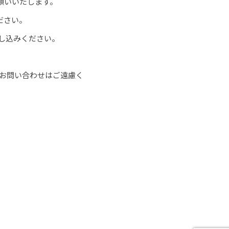
お願いいたします。
ださい。
お申し込みください。
お問い合わせはご遠慮く