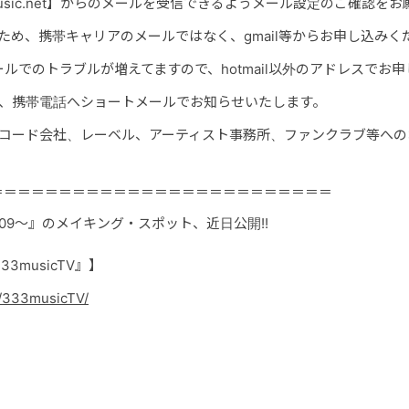
music.net】からのメールを受信できるようメール設定のご確認を
ため、携帯キャリアのメールではなく、gmail等からお申し込みく
snメールでのトラブルが増えてますので、hotmail以外のアドレスで
は、携帯電話へショートメールでお知らせいたします。
レコード会社、レーベル、アーティスト事務所、ファンクラブ等への
＝＝＝＝＝＝＝＝＝＝＝＝＝＝＝＝＝＝＝＝＝＝＝＝＝
ol.009～』のメイキング・スポット、近日公開!!
33musicTV』】
m/333musicTV/