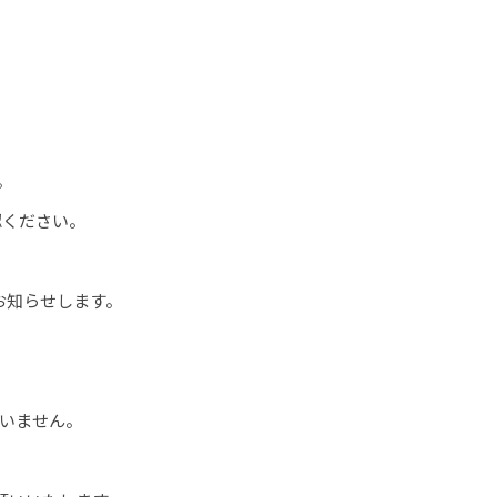
。
ご確認ください。
時お知らせします。
いません。