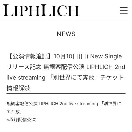
HOME
NEWS
NEWS
LIVE
【公演情報追記】10月10日(日) New Single
リリース記念 無観客配信公演 LIPHLICH 2nd
INSTORE
live streaming 「別世界にて奔放」チケット
BAND
情報解禁
VIDEO
無観客配信公演 LIPHLICH 2nd live streaming 「別世界に
DISCOGRAPHY
て奔放」
※収録配信公演
BLOG