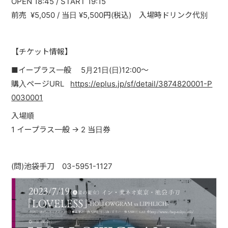
OPEN 18:45 / START 19:15
PAST LIVE
前売 ¥5,050 / 当日 ¥5,500円(税込) 入場時ドリンク代別
GOODS
【チケット情報】
CONTACT
■イープラス一般 5月21日(日)12:00～
MESSAGE
購入ページURL
https://eplus.jp/sf/detail/3874820001-P
0030001
入場順
1 イープラス一般 → 2 当日券
(問)池袋手刀 03-5951-1127