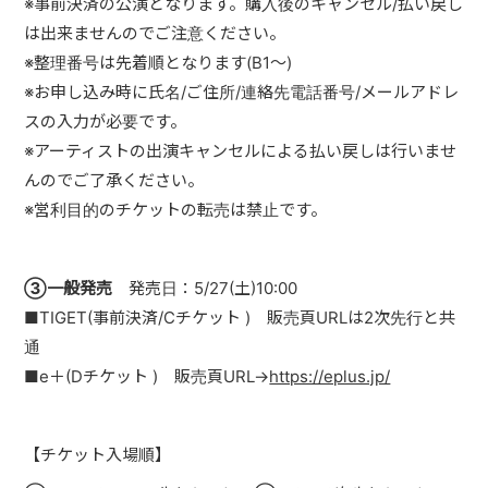
※事前決済の公演となります。購入後のキャンセル/払い戻し
は出来ませんのでご注意ください。
※整理番号は先着順となります(B1～)
※お申し込み時に氏名/ご住所/連絡先電話番号/メールアドレ
スの入力が必要です。
※アーティストの出演キャンセルによる払い戻しは行いませ
んのでご了承ください。
※営利目的のチケットの転売は禁止です。
③一般発売
発売日：5/27(土)10:00
■TIGET(事前決済/Cチケット ) 販売頁URLは2次先行と共
通
■e＋(Dチケット ) 販売頁URL→
https://eplus.jp/
【チケット入場順】