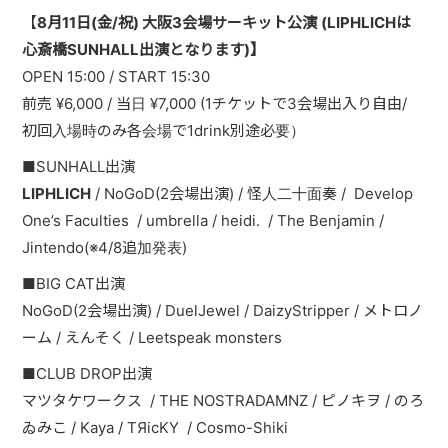
【
8月11日(金/祝) 大阪3会場サーキット公演
(LIPHLICHは
心斎橋SUNHALL出演となります)】
OPEN 15:00 / START 15:30
前売 ¥6,000 / 当日 ¥7,000 (1チケットで3会場出入り自由/
初回入場時のみ各会場で1drink別途必要）
■SUNHALL出演
LIPHLICH
/ NoGoD(2会場出演) / 怪人二十面奏 /
Develop
One’s Faculties
/ umbrella / heidi.
/ The Benjamin /
Jintendo(※4/8追加発表)
■BIG CAT出演
NoGoD(2会場出演) / DuelJewel / DaizyStripper / メトロノ
ーム / えんそく / Leetspeak monsters
■CLUB DROP出演
マツタケワークス
/ THE NOSTRADAMNZ / ピノキヲ / のろ
ゐみこ / Kaya / TЯicKY
/ Cosmo-Shiki