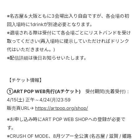
※名古屋＆大阪ともに3会場出入り自由ですが、各会場の初
回入場時に1drinkが別途必要となります。
※退場される際は受付にて各会場ごとにリストバンドを受け
取ってください(再入場時に提示していただければドリンク
代はいただきません。)
※配信詳細は後日お知らせいたします。
【チケット情報】
①ART POP WEB先行(Aチケット)
受付期間(先着受付)：
4/15(土) 正午～4/24(月)23:59
販売頁URL→
https://artpop.org/shop/
※お申し込み時にART POP WEB SHOPへの登録が必要で
す。
※CRUSH OF MODE、8月ツアー全公演 (名古屋 / 滋賀 / 姫路