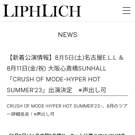
HOME
NEWS
NEWS
LIVE
【新着公演情報】8月5日(土)名古屋E.L.L ＆
8月11日(金/祝) 大阪心斎橋SUNHALL
INSTORE
「CRUSH OF MODE-HYPER HOT
BAND
SUMMER’23」出演決定 ※声出し可
VIDEO
CRUSH OF MODE-HYPER HOT SUMMER’23-、8月のツア
DISCOGRAPHY
ー詳細発表！※声出し可
BLOG