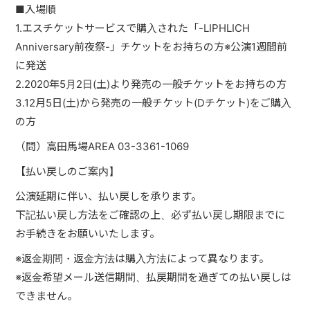
■入場順
1.エスチケットサービスで購入された「-LIPHLICH
Anniversary前夜祭-」チケットをお持ちの方※公演1週間前
に発送
2.2020年5月2日(土)より発売の一般チケットをお持ちの方
3.12月5日(土)から発売の一般チケット(Dチケット)をご購入
の方
（問）高田馬場AREA 03-3361-1069
【払い戻しのご案内】
公演延期に伴い、払い戻しを承ります。
下記払い戻し方法をご確認の上、必ず払い戻し期限までに
お手続きをお願いいたします。
※返金期間・返金方法は購入方法によって異なります。
※返金希望メール送信期間、払戻期間を過ぎての払い戻しは
できません。