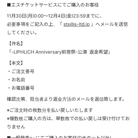
■エスチケットサービスにてご購入のお客様
11月30日(月)0:00～12月4日(金)23:59までに、
必要事項をご記入の上、「
sts@s-ltd.jp
」へメールを送信
してください。
【件名】
「-LIPHLICH Anniversary前夜祭-公演 返金希望」
【本文】
・ご注文番号
・お名前
・お電話番号
確認次第、担当者より返金方法のメールを返信致します。
※ご注文時の枚数分を払い戻しいたします
※複数枚ご購入の方は、単数枚での払い戻しは受け付けてお
りません
■一般発売e+にてご購入のお客様(Dチケット以外)