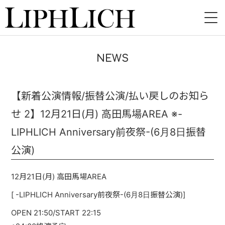
HOME
NEWS
NEWS
LIVE
【新着公演情報/振替公演/払い戻しのお知ら
せ 2】12月21日(月) 高田馬場AREA ※-
INSTORE
LIPHLICH Anniversary前夜祭-(6月8日振替
BAND
公演)
VIDEO
12月21日(月) 高田馬場AREA
DISCOGRAPHY
[ -LIPHLICH Anniversary前夜祭-(6月8日振替公演)]
BLOG
OPEN 21:50/START 22:15