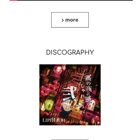
more
萬の夜に鳴くしゃれこう
べ 弐 ※Digital Release
DISCOGRAPHY