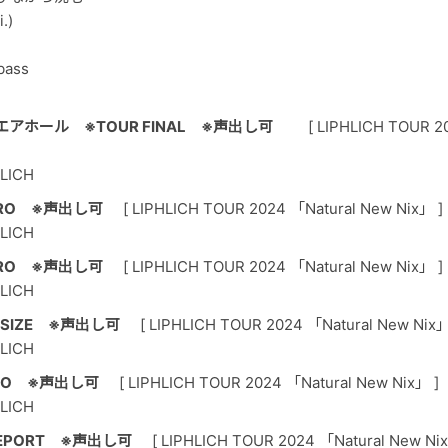
.)
bass
アホール ※TOUR FINAL ※声出し可
[ LIPHLICH TOUR 2
HLICH
RO ※声出し可
[ LIPHLICH TOUR 2024 「Natural New Nix」 ]
HLICH
RO ※声出し可
[ LIPHLICH TOUR 2024 「Natural New Nix」 ]
HLICH
.SIZE ※声出し可
[ LIPHLICH TOUR 2024 「Natural New Nix」
HLICH
DO ※声出し可
[ LIPHLICH TOUR 2024 「Natural New Nix」 ]
HLICH
EPORT ※声出し可
[ LIPHLICH TOUR 2024 「Natural New Nix