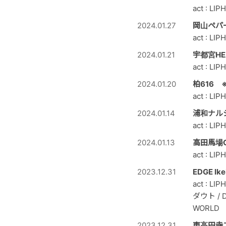
act : LIP
2024.01.27
岡山ペパ
act : LIP
2024.01.21
宇都宮HEA
act : LIP
2024.01.20
柏616 
act : LIP
2024.01.14
浦和ナル
act : LIP
2024.01.13
高田馬場C
act : LIP
2023.12.31
EDGE I
act : L
ダウト / D
WORLD
2023.12.31
東高円寺