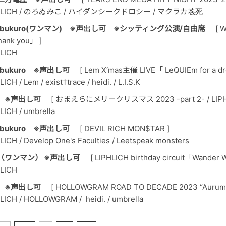
LIPHLICH / のろゐみこ / ハイダンシークドロシー / マクラカ壊死
Ikebukuro(ワンマン) ※声出し可 ※シッティング公演/自由席
[ 
hank you」 ]
HLICH
kebukuro ※声出し可
[ Lem X‘mas主催 LIVE「 LeQUIEm for a d
LICH / Lem / exist†trace / heidi. / L.I.S.K
 ※声出し可
[ おまえらにメリークリスマス 2023 -part 2- / LIPHLIC
HLICH / umbrella
kebukuro ※声出し可
[ DEVIL RICH MON$TAR ]
HLICH / Develop One's Faculties / Leetspeak monsters
X（ワンマン） ※声出し可
[ LIPHLICH birthday circuit「Wande
HLICH
X ※声出し可
[ HOLLOWGRAM ROAD TO DECADE 2023 “Aurum
PHLICH / HOLLOWGRAM / heidi. / umbrella