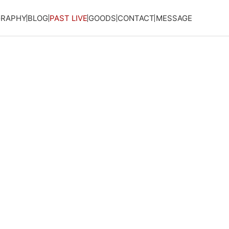
GRAPHY
BLOG
PAST LIVE
GOODS
CONTACT
MESSAGE