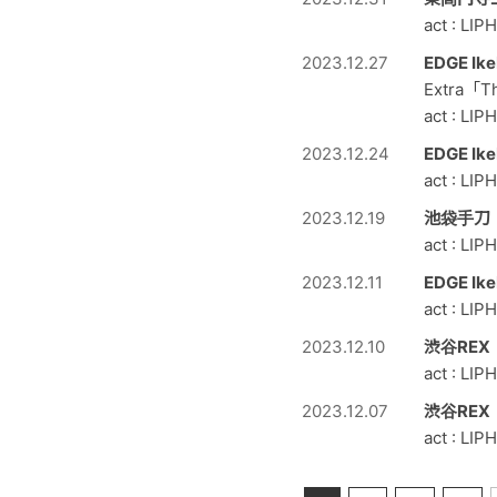
act : 
2023.12.27
EDGE 
Extra「T
act : LIP
2023.12.24
EDGE I
act : LIPH
2023.12.19
池袋手刀
act : LIP
2023.12.11
EDGE I
act : LIP
2023.12.10
渋谷RE
act : LIP
2023.12.07
渋谷RE
act : LI