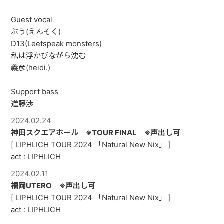
PAST LIVE
Guest vocal
GOODS
ぶう(えんそく)
D13(Leetspeak monsters)
CONTACT
私は浮かびながら沈む
義彦(heidi.)
MESSAGE
Support bass
進藤渉
2024.02.24
神田スクエアホール ※TOUR FINAL ※声出し可
[ LIPHLICH TOUR 2024 「Natural New Nix」 ]
act : LIPHLICH
2024.02.11
福岡UTERO ※声出し可
[ LIPHLICH TOUR 2024 「Natural New Nix」 ]
act : LIPHLICH