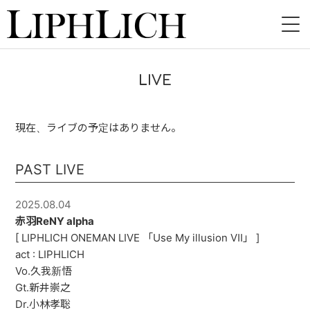
HOME
LIVE
NEWS
現在、ライブの予定はありません。
LIVE
INSTORE
PAST LIVE
BAND
2025.08.04
赤羽ReNY alpha
VIDEO
[ LIPHLICH ONEMAN LIVE 「Use My illusion Ⅶ」 ]
act : LIPHLICH
DISCOGRAPHY
Vo.久我新悟
Gt.新井崇之
BLOG
Dr.小林孝聡