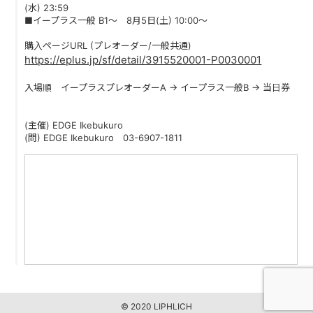
(水) 23:59
PAST LIVE
■イープラス一般 B1〜 8月5日(土) 10:00〜
GOODS
購入ページURL (プレオーダー/一般共通)
https://eplus.jp/sf/detail/3915520001-P0030001
CONTACT
入場順 イープラスプレオーダーA → イープラス一般B → 当日券
MESSAGE
(主催) EDGE Ikebukuro
(問) EDGE Ikebukuro 03-6907-1811
© 2020 LIPHLICH