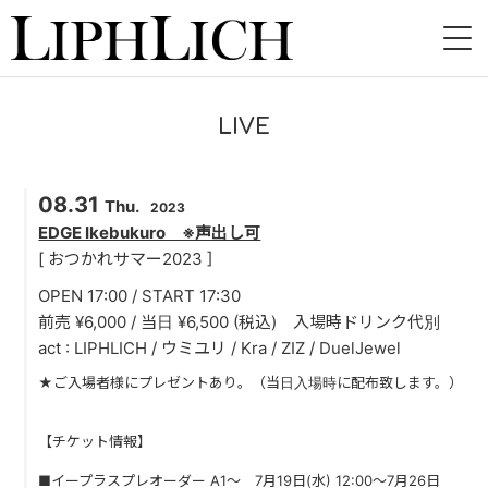
HOME
LIVE
NEWS
08.31
LIVE
Thu.
2023
EDGE Ikebukuro ※声出し可
INSTORE
[ おつかれサマー2023 ]
OPEN 17:00 / START 17:30
BAND
前売 ¥6,000 / 当日 ¥6,500 (税込) 入場時ドリンク代別
act : LIPHLICH / ウミユリ / Kra / ZIZ / DuelJewel
VIDEO
★ご入場者様にプレゼントあり。（当日入場時に配布致します。）
DISCOGRAPHY
【チケット情報】
BLOG
■イープラスプレオーダー A1〜 7月19日(水) 12:00〜7月26日