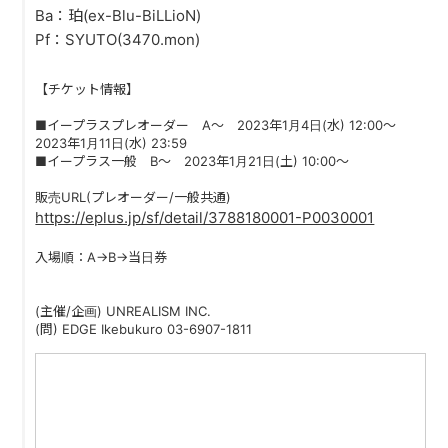
PAST LIVE
Ba：珀(ex-Blu-BiLLioN)
Pf：SYUTO(3470.mon)
GOODS
【チケット情報】
CONTACT
■イープラスプレオーダー A〜 2023年1月4日(水) 12:00〜
2023年1月11日(水) 23:59
MESSAGE
■イープラス一般 B〜 2023年1月21日(土) 10:00〜
販売URL(プレオーダー/一般共通)
https://eplus.jp/sf/detail/3788180001-P0030001
入場順：A→B→当日券
(主催/企画) UNREALISM INC.
(問) EDGE Ikebukuro 03-6907-1811