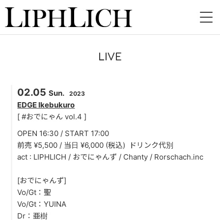
HOME
LIVE
NEWS
02.05
LIVE
Sun.
2023
EDGE Ikebukuro
INSTORE
[ #おでにゃん vol.4 ]
OPEN 16:30 / START 17:00
BAND
前売 ¥5,500 / 当日 ¥6,000 (税込) ドリンク代別
act : LIPHLICH / おでにゃんず / Chanty / Rorschach.inc
VIDEO
[おでにゃんず]
DISCOGRAPHY
Vo/Gt：聖
Vo/Gt：YUINA
BLOG
Dr：亜樹