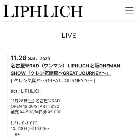
HOME
LIVE
NEWS
11.28
LIVE
Sat.
2020
名古屋栄RAD（ワンマン） LIPHLICH 名阪ONEMAN
INSTORE
SHOW「ケレン気関車～GREAT JOURNEY～」
[ ケレン気関車～GREAT JOURNEY.3～ ]
BAND
act : LIPHLICH
VIDEO
11月28日(土) 名古屋栄RAD
OPEN 18:00/START 18:30
前売 ¥4,500/当日券 ¥5,000
DISCOGRAPHY
[プレイガイド]
BLOG
10月18日(日)10:00～
・e+