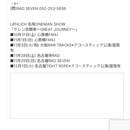
・e+
PAST LIVE
(問)RAD SEVEN 052-253-5936
GOODS
LIPHLICH 名阪ONEMAN SHOW
「ケレン気関車～GREAT JOURNEY～」
CONTACT
■10月31日(土) 心斎橋FANJ
■11月1日(日) 心斎橋FANJ
MESSAGE
■11月3日(火/祝) 大阪RAW TRACKS※アコースティック公演/座席
有
■11月28日(土) 名古屋栄RAD
■11月29日(日) 名古屋RAD SEVEN
■12月1日(火) 名古屋TIGHT ROPE※アコースティック公演/座席有