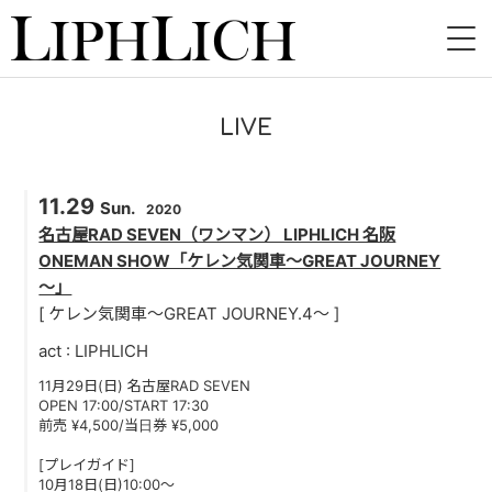
HOME
LIVE
NEWS
11.29
LIVE
Sun.
2020
名古屋RAD SEVEN（ワンマン） LIPHLICH 名阪
INSTORE
ONEMAN SHOW「ケレン気関車～GREAT JOURNEY
～」
BAND
[ ケレン気関車～GREAT JOURNEY.4～ ]
act : LIPHLICH
VIDEO
11月29日(日) 名古屋RAD SEVEN
DISCOGRAPHY
OPEN 17:00/START 17:30
前売 ¥4,500/当日券 ¥5,000
BLOG
[プレイガイド]
10月18日(日)10:00～