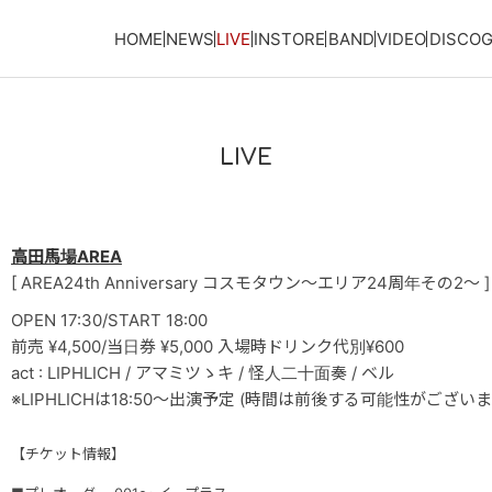
HOME
NEWS
LIVE
INSTORE
BAND
VIDEO
DISCO
LIVE
高田馬場AREA
[ AREA24th Anniversary コスモタウン～エリア24周年その2～ ]
OPEN 17:30/START 18:00
前売 ¥4,500/当日券 ¥5,000 入場時ドリンク代別¥600
act : LIPHLICH / アマミツゝキ / 怪人二十面奏 / ベル
※LIPHLICHは18:50〜出演予定 (時間は前後する可能性がございま
【チケット情報】