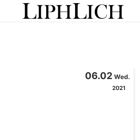
06.02
Wed.
2021