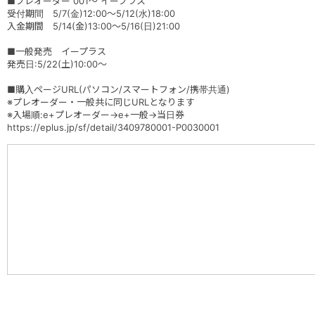
■プレオーダー 001〜 イープラス
受付期間 5/7(金)12:00〜5/12(水)18:00
入金期間 5/14(金)13:00〜5/16(日)21:00
■一般発売 イープラス
発売日:5/22(土)10:00〜
■購入ページURL(パソコン/スマートフォン/携帯共通)
※プレオーダー・一般共に同じURLとなります
※入場順:e+プレオーダー→e+一般→当日券
https://eplus.jp/sf/detail/3409780001-P0030001