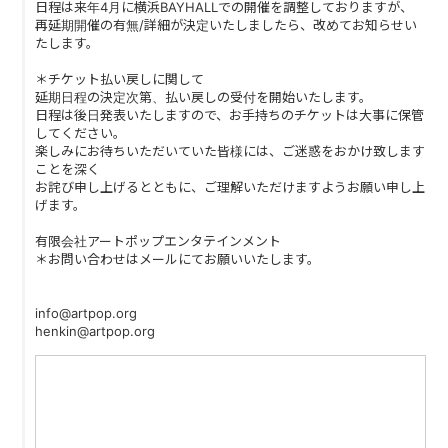
日程は来年4月に横浜BAYHALLでの開催を調整しておりますが、
再延期開催の有無/詳細が決定いたしましたら、改めてお知らせい
たします。
＊チケット払い戻しに関して
延期日程の決定次第、払い戻しの受付を開始いたします。
日程は後日発表いたしますので、お手持ちのチケットは大事に保管
してください。
楽しみにお待ちいただいていた皆様には、ご迷惑をおかけ致します
ことを深く
お詫び申し上げるとともに、ご理解いただけますようお願い申し上
げます。
有限会社アートポップエンタテインメント
＊お問い合わせはメールにてお願いいたします。
info@artpop.org
henkin@artpop.org