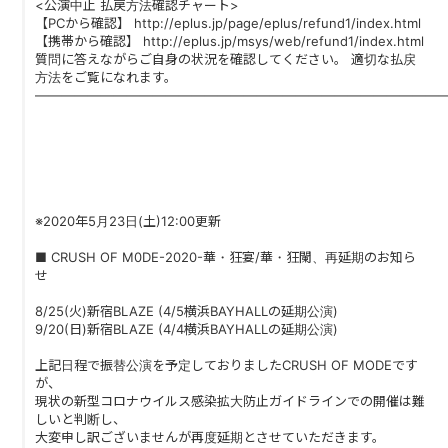
<公演中止 払戻方法確認チャート>
【PCから確認】 http://eplus.jp/page/eplus/refund1/index.html
【携帯から確認】 http://eplus.jp/msys/web/refund1/index.html
質問に答えながらご自身の状況を確認してください。 適切な払戻
方法をご覧になれます。
―――――――――――――――――――――――――――――――
※2020年5月23日(土)12:00更新
■ CRUSH OF M0DE-2020-華・狂宴/華・狂闌、再延期のお知ら
せ
8/25(火)新宿BLAZE (4/5横浜BAYHALLの延期公演)
9/20(日)新宿BLAZE (4/4横浜BAYHALLの延期公演)
上記日程で振替公演を予定しておりましたCRUSH OF MODEです
が、
現状の新型コロナウイルス感染拡大防止ガイドラインでの開催は難
しいと判断し、
大変申し訳ございませんが再度延期とさせていただきます。