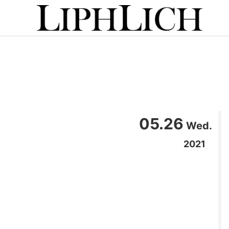
05.26
Wed.
2021