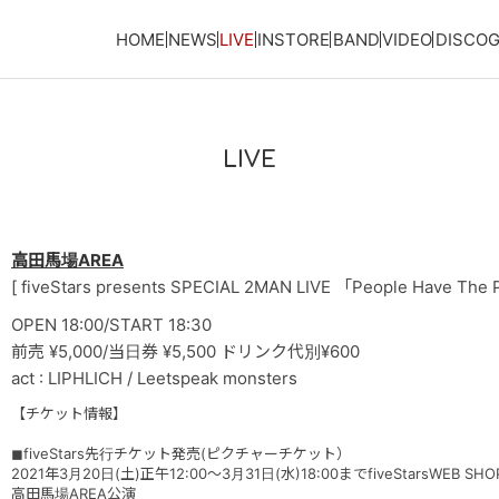
HOME
NEWS
LIVE
INSTORE
BAND
VIDEO
DISCO
LIVE
高田馬場AREA
[ fiveStars presents SPECIAL 2MAN LIVE 「People Have T
OPEN 18:00/START 18:30
前売 ¥5,000/当日券 ¥5,500 ドリンク代別¥600
act : LIPHLICH / Leetspeak monsters
【チケット情報】
◼︎fiveStars先行チケット発売(ピクチャーチケット）
2021年3月20日(土)正午12:00〜3月31日(水)18:00までfiveStarsWEB 
高田馬場AREA公演