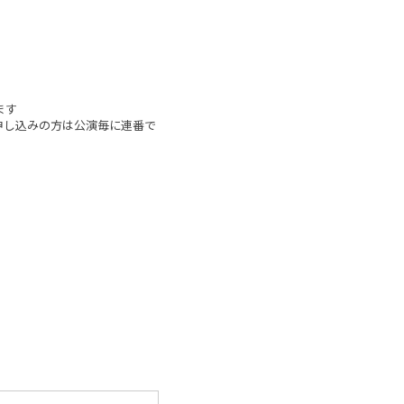
ます
申し込みの方は公演毎に連番で