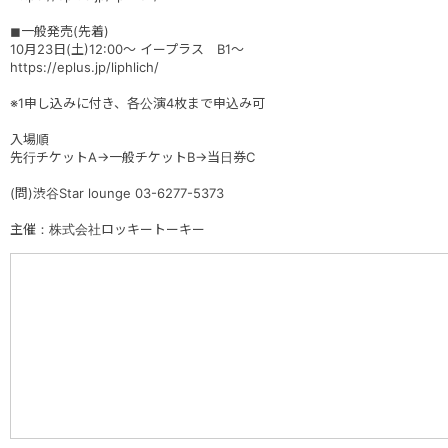
◼︎一般発売(先着)
10月23日(土)12:00〜 イープラス B1〜
https://eplus.jp/liphlich/
※1申し込みに付き、各公演4枚まで申込み可
入場順
先行チケットA→一般チケットB→当日券C
(問)渋谷Star lounge 03-6277-5373
主催：株式会社ロッキートーキー