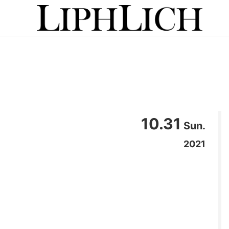
10.31
Sun.
2021