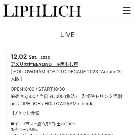
HOME
LIVE
NEWS
12.02
LIVE
Sat.
2023
アメリカ村BEYOND ※声出し可
INSTORE
[ HOLLOWGRAM ROAD TO DECADE 2023 “Aurum#3”
大阪 ]
BAND
OPEN18:00 / START18:30
前売 ¥5,500 / 当日 ¥6,000 (税込) 入場時ドリンク代別
VIDEO
act : LIPHLICH / HOLLOWGRAM / heidi.
DISCOGRAPHY
【チケット情報】
■イープラス一般 8月5日(土)10:00〜
BLOG
販売ページURL