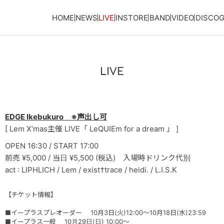
HOME
NEWS
LIVE
INSTORE
BAND
VIDEO
DISCO
LIVE
EDGE Ikebukuro ※声出し可
[ Lem X‘mas主催 LIVE「 LeQUIEm for a dream 」 ]
OPEN 16:30 / START 17:00
前売 ¥5,000 / 当日 ¥5,500 (税込) 入場時ドリンク代別
act : LIPHLICH / Lem / exist†trace / heidi. / L.I.S.K
【チケット情報】
■イープラスプレオーダー 10月3日(火)12:00〜10月18日(水)23:59
■イープラス一般 10月29日(日) 10:00〜