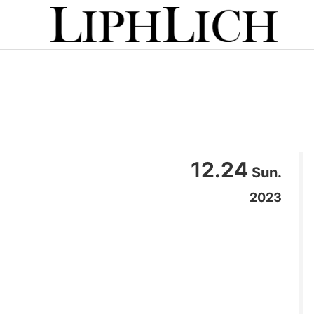
12.24
Sun.
2023