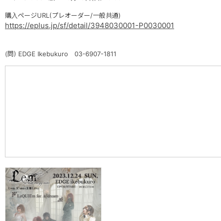
購入ページURL(プレオーダー/一般共通)
https://eplus.jp/sf/detail/3948030001-P0030001
(問) EDGE Ikebukuro 03-6907-1811