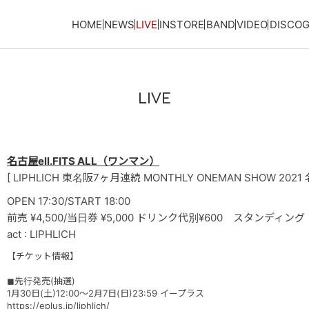
HOME
NEWS
LIVE
INSTORE
BAND
VIDEO
DISCO
LIVE
名古屋ell.FITS ALL（ワンマン）
[ LIPHLICH 東名阪7ヶ月連続 MONTHLY ONEMAN SHOW 2021 名
OPEN 17:30/START 18:00
前売 ¥4,500/当日券 ¥5,000 ドリンク代別¥600 スタンディング
act : LIPHLICH
【チケット情報】
◼︎先行発売(抽選)
1月30日(土)12:00〜2月7日(日)23:59 イープラス
https://eplus.jp/liphlich/