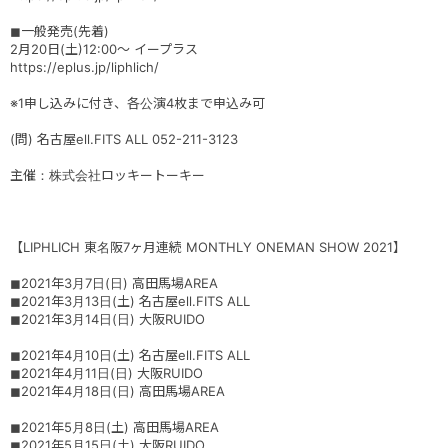
◼︎一般発売(先着)
2月20日(土)12:00〜 イープラス
https://eplus.jp/liphlich/
※1申し込みに付き、各公演4枚まで申込み可
(問) 名古屋ell.FITS ALL 052-211-3123
主催：株式会社ロッキートーキー
【LIPHLICH 東名阪7ヶ月連続 MONTHLY ONEMAN SHOW 2021】
◼︎2021年3月7日(日) 高田馬場AREA
◼︎2021年3月13日(土) 名古屋ell.FITS ALL
◼︎2021年3月14日(日) 大阪RUIDO
◼︎2021年4月10日(土) 名古屋ell.FITS ALL
◼︎2021年4月11日(日) 大阪RUIDO
◼︎2021年4月18日(日) 高田馬場AREA
◼︎2021年5月8日(土) 高田馬場AREA
◼︎2021年5月15日(土) 大阪RUIDO