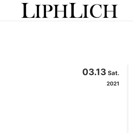
03.13
Sat.
2021