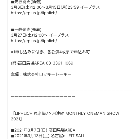
◼︎先行発売(抽選)
PAST LIVE
3月6日(土)12:00〜3月15日(月)23:59 イープラス
https://eplus.jp/liphlich/
GOODS
◼︎一般発売(先着)
CONTACT
3月27日(土)12:00〜 イープラス
https://eplus.jp/liphlich/
MESSAGE
※1申し込みに付き、各公演4枚まで申込み可
(問)高田馬場AREA 03-3361-1069
主催：株式会社ロッキートーキー
ーーーーーーーーーーーーーーーーーーーーーーーーーーーーーー
ーーーーーーーーーーーーーーーー
【LIPHLICH 東名阪7ヶ月連続 MONTHLY ONEMAN SHOW
2021】
◼︎2021年3月7日(日) 高田馬場AREA
◼︎2021年3月13日(土) 名古屋ell.FIT SALL