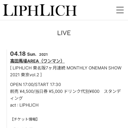
HOME
LIVE
NEWS
04.18
LIVE
Sun.
2021
高田馬場AREA（ワンマン）
INSTORE
[ LIPHLICH 東名阪7ヶ月連続 MONTHLY ONEMAN SHOW
2021 東京vol.2 ]
BAND
OPEN 17:00/START 17:30
前売 ¥4,500/当日券 ¥5,000 ドリンク代別¥600 スタンデ
VIDEO
ィング
act : LIPHLICH
DISCOGRAPHY
BLOG
【チケット情報】