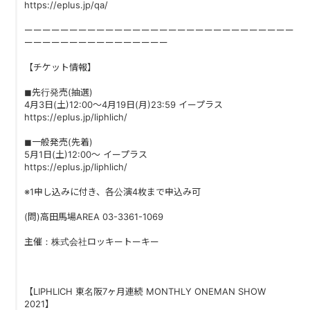
https://eplus.jp/qa/
ーーーーーーーーーーーーーーーーーーーーーーーーーーーーーー
ーーーーーーーーーーーーーーーー
【チケット情報】
◼︎先行発売(抽選)
4月3日(土)12:00〜4月19日(月)23:59 イープラス
https://eplus.jp/liphlich/
◼︎一般発売(先着)
5月1日(土)12:00〜 イープラス
https://eplus.jp/liphlich/
※1申し込みに付き、各公演4枚まで申込み可
(問)高田馬場AREA 03-3361-1069
主催：株式会社ロッキートーキー
【LIPHLICH 東名阪7ヶ月連続 MONTHLY ONEMAN SHOW
2021】