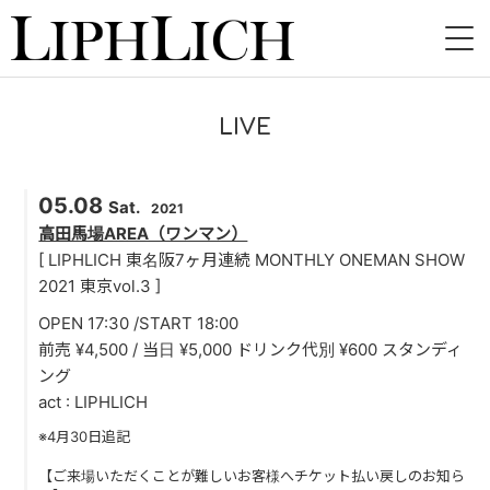
HOME
LIVE
NEWS
05.08
LIVE
Sat.
2021
高田馬場AREA（ワンマン）
INSTORE
[ LIPHLICH 東名阪7ヶ月連続 MONTHLY ONEMAN SHOW
2021 東京vol.3 ]
BAND
OPEN 17:30 /START 18:00
前売 ¥4,500 / 当日 ¥5,000 ドリンク代別 ¥600 スタンディ
VIDEO
ング
act : LIPHLICH
DISCOGRAPHY
※4月30日追記
BLOG
【ご来場いただくことが難しいお客様へチケット払い戻しのお知ら