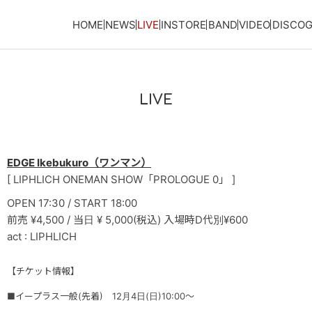
HOME
NEWS
LIVE
INSTORE
BAND
VIDEO
DISCO
LIVE
EDGE Ikebukuro（ワンマン）
[ LIPHLICH ONEMAN SHOW「PROLOGUE 0」 ]
OPEN 17:30 / START 18:00
前売 ¥4,500 / 当日 ¥ 5,000(税込) 入場時D代別¥600
act : LIPHLICH
【チケット情報】
■イープラス一般(先着) 12月4日(日)10:00〜