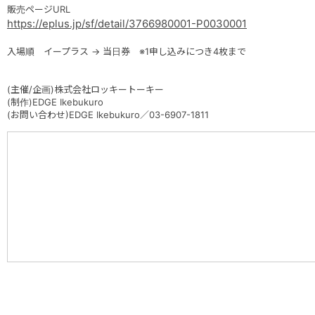
販売ページURL
https://eplus.jp/sf/detail/3766980001-P0030001
入場順 イープラス → 当日券 ※1申し込みにつき4枚まで
(主催/企画)株式会社ロッキートーキー
(制作)EDGE Ikebukuro
(お問い合わせ)EDGE Ikebukuro／03-6907-1811