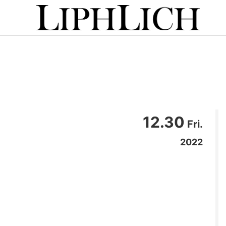
12.30
Fri.
2022