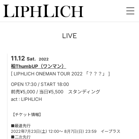
HOME
LIVE
NEWS
11.12
LIVE
Sat.
2022
柏ThumbUP（ワンマン）
INSTORE
[ LIPHLICH ONEMAN TOUR 2022 「？？？」 ]
OPEN 17:30 / START 18:00
BAND
前売¥5,000 / 当日¥5,500 スタンディング
act : LIPHLICH
VIDEO
DISCOGRAPHY
【チケット情報】
■最速先行
BLOG
2022年7月23日(土) 12:00～ 8月7日(日) 23:59 イープラス
■二次先行