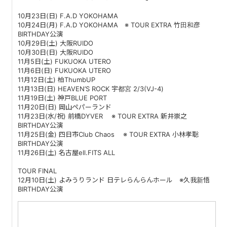
10月23日(日) F.A.D YOKOHAMA
10月24日(月) F.A.D YOKOHAMA ※ TOUR EXTRA 竹田和彦
BIRTHDAY公演
10月29日(土) 大阪RUIDO
10月30日(日) 大阪RUIDO
11月5日(土) FUKUOKA UTERO
11月6日(日) FUKUOKA UTERO
11月12日(土) 柏ThumbUP
11月13日(日) HEAVEN’S ROCK 宇都宮 2/3(VJ-4)
11月19日(土) 神戸BLUE PORT
11月20日(日) 岡山ペパーランド
11月23日(水/祝) 前橋DYVER ※ TOUR EXTRA 新井崇之
BIRTHDAY公演
11月25日(金) 四日市Club Chaos ※ TOUR EXTRA 小林孝聡
BIRTHDAY公演
11月26日(土) 名古屋ell.FITS ALL
TOUR FINAL
12月10日(土) よみうりランド 日テレらんらんホール ※久我新悟
BIRTHDAY公演