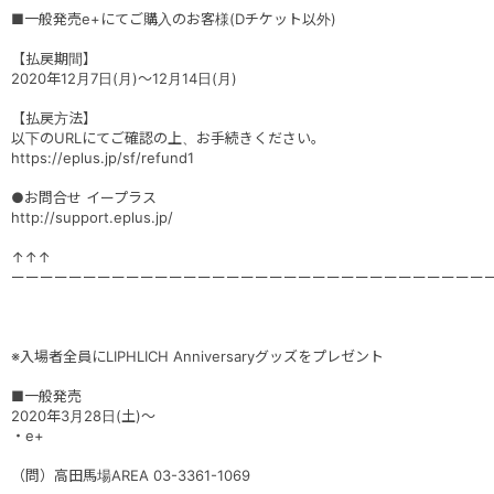
■一般発売e+にてご購入のお客様(Dチケット以外)
【払戻期間】
2020年12月7日(月)～12月14日(月)
【払戻方法】
以下のURLにてご確認の上、お手続きください。
https://eplus.jp/sf/refund1
●お問合せ イープラス
http://support.eplus.jp/
↑↑↑
ーーーーーーーーーーーーーーーーーーーーーーーーーーーーーーーーー
※入場者全員にLIPHLICH Anniversaryグッズをプレゼント
■一般発売
2020年3月28日(土)～
・e+
（問）高田馬場AREA 03-3361-1069