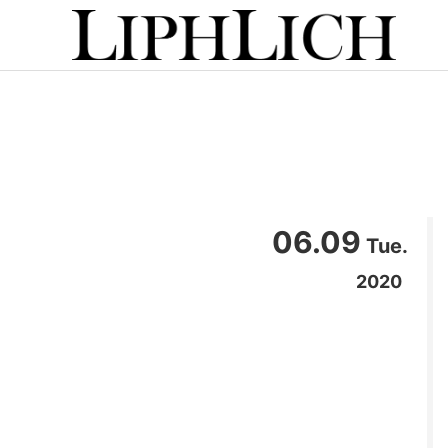
06.09
Tue.
2020