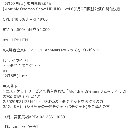
12月22日(火) 高田馬場AREA
[Monthly Oneman Show LIPHLICH Vol.6(6月9日振替公演)] 開催決定
OPEN 18:30/START 19:00
前売 ¥4,500/当日券 ¥5,000
act : LIPHLICH
※入場者全員にLIPHLICH Anniversaryグッズをプレゼント
[プレイガイド]
・一般発売(Dチケット)
e+
12月5日(土)～
■入場順
1.エスチケットサービスで購入された「Monthly Oneman Show LIPHLI
方※公演1週間前に発送
2.2020年3月28日(土)より発売の一般チケットをお持ちの方
3.12月5日(土)から発売の一般チケット(Dチケット)をご購入の方
（問）高田馬場AREA 03-3361-1069
【払い戻しのご案内】