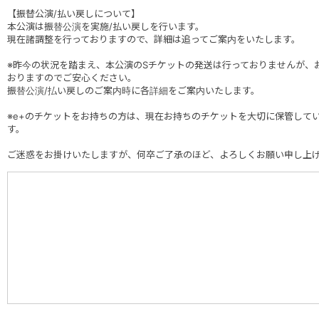
【振替公演/払い戻しについて】
本公演は振替公演を実施/払い戻しを行います。
現在諸調整を行っておりますので、詳細は追ってご案内をいたします。
※昨今の状況を踏まえ、本公演のSチケットの発送は行っておりませんが、
おりますのでご安心ください。
振替公演/払い戻しのご案内時に各詳細をご案内いたします。
※e+のチケットをお持ちの方は、現在お持ちのチケットを大切に保管して
す。
ご迷惑をお掛けいたしますが、何卒ご了承のほど、よろしくお願い申し上