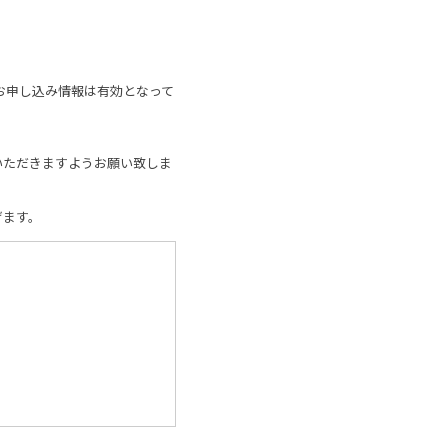
お申し込み情報は有効となって
いただきますようお願い致しま
げます。