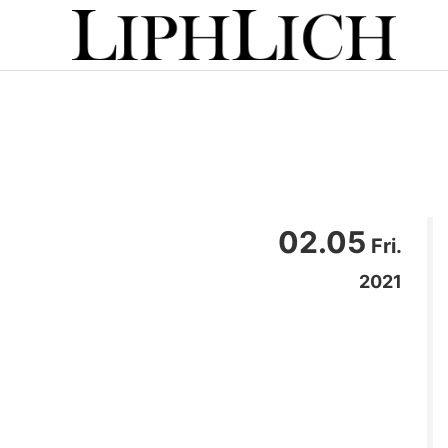
02.05
Fri.
2021