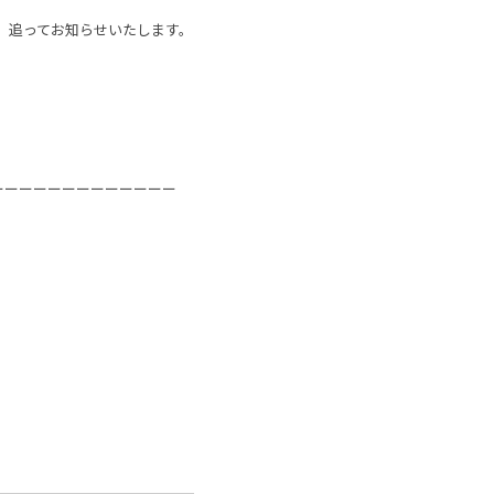
き、追ってお知らせいたします。
ーーーーーーーーーーーーー