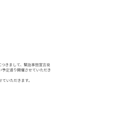
1#1」につきまして、緊急事態宣言発
い予定通り開催させていただき
させていただきます。