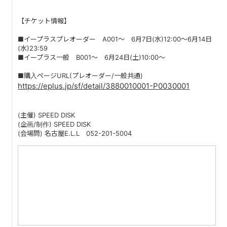
PAST LIVE
【チケット情報】
GOODS
■イープラスプレオーダー A001〜 6月7日(水)12:00～6月14日
(水)23:59
CONTACT
■イープラス一般 B001〜 6月24日(土)10:00～
■購入ページURL(プレオーダー/一般共通)
MESSAGE
https://eplus.jp/sf/detail/3880010001-P0030001
(主催) SPEED DISK
(企画/制作) SPEED DISK
(会場問) 名古屋E.L.L 052-201-5004