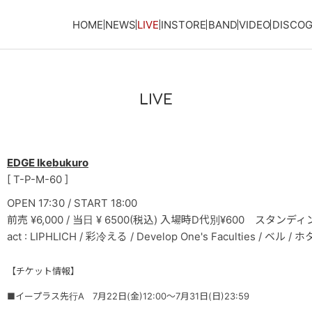
HOME
NEWS
LIVE
INSTORE
BAND
VIDEO
DISCO
LIVE
EDGE Ikebukuro
[ T-P-M-60 ]
OPEN 17:30 / START 18:00
前売 ¥6,000 / 当日 ¥ 6500(税込) 入場時D代別¥600 スタンデ
act : LIPHLICH / 彩冷える / Develop One's Faculties / ベル / 
【チケット情報】
■イープラス先行A 7月22日(金)12:00〜7月31日(日)23:59