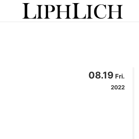
08.19
Fri.
2022