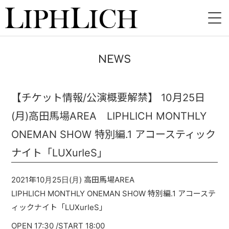
HOME
NEWS
NEWS
LIVE
【チケット情報/公演概要解禁】 10月25日
(月)高田馬場AREA LIPHLICH MONTHLY
INSTORE
ONEMAN SHOW 特別編.1 アコースティック
BAND
ナイト「LUXurIeS」
VIDEO
2021年10月25日(月) 高田馬場AREA
DISCOGRAPHY
LIPHLICH MONTHLY ONEMAN SHOW 特別編.1 アコーステ
ィックナイト「LUXurIeS」
BLOG
OPEN 17:30 /START 18:00