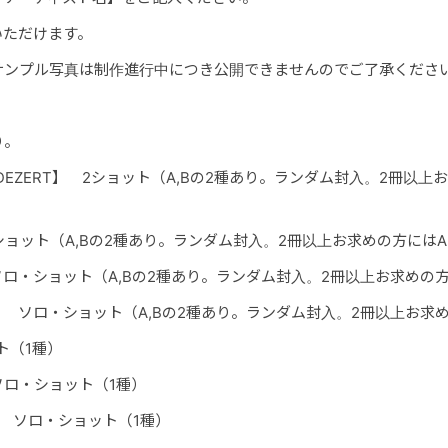
いただけます。
サンプル写真は制作進行中につき公開できませんのでご了承くださ
り。
SORA【DEZERT】 2ショット（A,Bの2種あり。ランダム封入。2冊以
 ソロ・ショット（A,Bの2種あり。ランダム封入。2冊以上お求めの方には
T】 ソロ・ショット（A,Bの2種あり。ランダム封入。2冊以上お求めの
gdom】 ソロ・ショット（A,Bの2種あり。ランダム封入。2冊以上お
ット（1種）
l】 ソロ・ショット（1種）
ral】 ソロ・ショット（1種）