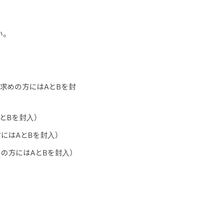
い。
上お求めの方にはAとBを封
AとBを封入）
方にはAとBを封入）
求めの方にはAとBを封入）