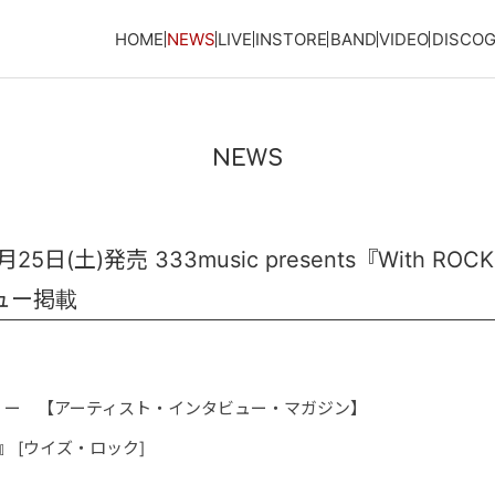
HOME
NEWS
LIVE
INSTORE
BAND
VIDEO
DISCO
NEWS
(土)発売 333music presents『With ROCK
ュー掲載
くー 【アーティスト・インタビュー・マガジン】
』
[ウイズ・ロック]