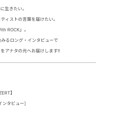
共に生きたい。
ーティストの言葉を届けたい。
h ROCK』。
染みるロング・インタビューで
をアナタの元へお届けします!!
…………………………………………………………………………
EZERT】
インタビュー]