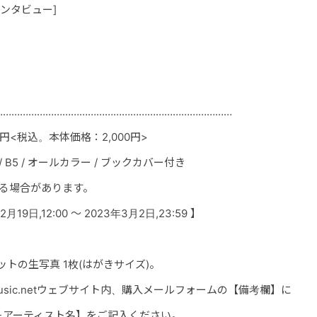
ンタビュー]
…………………………………………………………………………
0円<税込。本体価
格：2,000円>
 B5 / オールカラー / ブックカ
バー付き
る場合があります。
19日,12:00 ～ 2023年
3月2日,23:59
】
トの生写真 1枚(はがきサイズ)。
usic.netウェブサイト内、購入メールフォームの【備考欄】に
アーティスト名】をご記入ください。