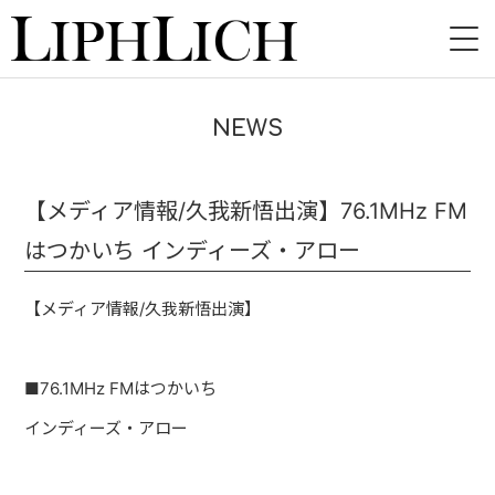
HOME
NEWS
NEWS
LIVE
【メディア情報/久我新悟出演】76.1MHz FM
はつかいち インディーズ・アロー
INSTORE
BAND
【メディア情報/久我新悟出演】
VIDEO
■76.1MHz FMはつかいち
DISCOGRAPHY
インディーズ・アロー
BLOG