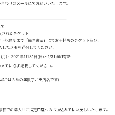
い合わせはメールにてお願いいたします。
――――――――――――――――――
して
購入されたチケット
で下記住所まで「簡易書留」にてお手持ちのチケット及び、
入したメモを送付してください。
(月)～2021年1月31日(日)＊1/31消印有効
先のメモに必ず記載してください。
場合は３桁の漢数字が支店名です)
便振替での購入共に指定口座へのお振込みで払い戻しいたします。