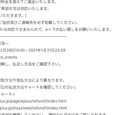
付料金を加えてご返金いたします。
ご希望の方は対応いたします。
いただきます。)
のご住所及びご連絡先を必ず記載してください。
トは対応できませんので、e＋での払い戻しをお願いいたします。
――――――――――――――――――
方法―
28日10:00～2021年1月31日23:59
ted_events
検索し、払戻し方法をご確認下さい。
受取方法や支払方法により異なります。
下記の払戻方法チャートを確認してください。
チャート>
.jp/page/eplus/refund1/index.html
s.jp/msys/web/refund1/index.html
の状況を確認してください。 適切な払戻方法をご覧になれます。