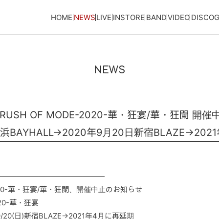
HOME
NEWS
LIVE
INSTORE
BAND
VIDEO
DISCO
NEWS
USH OF MODE-2020-華・狂宴/華・狂闌 開
浜BAYHALL→2020年9月20日新宿BLAZE→20
―――――――――――――――
-2020-華・狂宴/華・狂闌、開催中止のお知らせ
020-華・狂宴
→9/20(日)新宿BLAZE→2021年4月に再延期