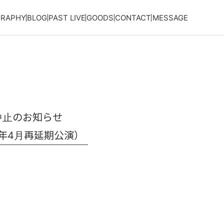
GRAPHY
BLOG
PAST LIVE
GOODS
CONTACT
MESSAGE
催中止のお知らせ
21年4月再延期公演）