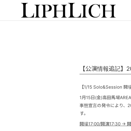
【公演情報追記】202
【1/15 Solo&Sess
1月15日(金)高田馬場AR
事態宣言の発令により、2
す。
開場17:00/開演17:30 → 開