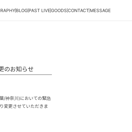
GRAPHY
BLOG
PAST LIVE
GOODS
CONTACT
MESSAGE
間変更のお知らせ
/千葉/神奈川)においての緊急
通り変更させていただきま