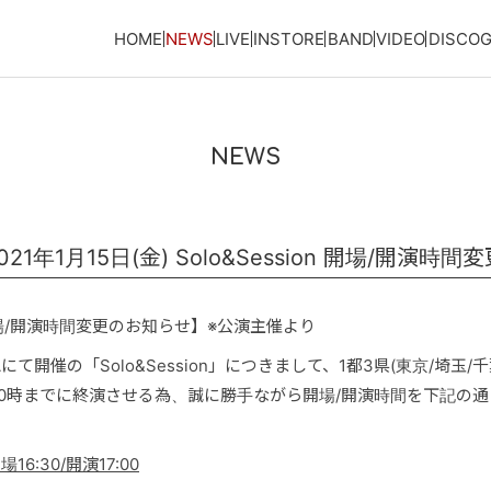
HOME
NEWS
LIVE
INSTORE
BAND
VIDEO
DISCO
NEWS
1年1月15日(金) Solo&Session 開場/開演時
ion 開場/開演時間変更のお知らせ】※公演主催より
EAにて開催の「Solo&Session」につきまして、1都3県(東京/埼玉
0時までに終演させる為、誠に勝手ながら開場/開演時間を下記の
場16:30/開演17:00