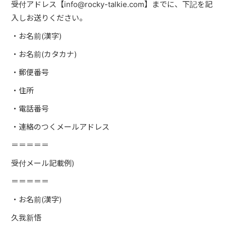
受付アドレス【
info@rocky-talkie.com
】までに、下記を記
入しお送りください。
・お名前
(
漢字
)
・お名前
(
カタカナ
)
・郵便番号
・住所
・電話番号
・連絡のつくメールアドレス
＝＝＝＝＝
受付メール記載例
)
＝＝＝＝＝
・お名前
(
漢字
)
久我新悟