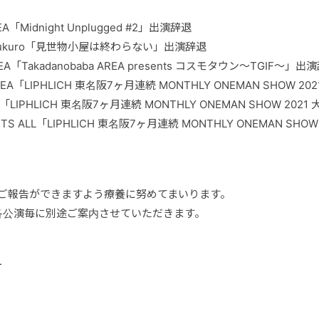
A「Midnight Unplugged #2」出演辞退
 Ikebukuro「見世物小屋は終わらない」出演辞退
A「Takadanobaba AREA presents コスモタウン～TGIF～」出
EA「LIPHLICH 東名阪7ヶ月連続 MONTHLY ONEMAN SHOW 20
O「LIPHLICH 東名阪7ヶ月連続 MONTHLY ONEMAN SHOW 2021
FITS ALL「LIPHLICH 東名阪7ヶ月連続 MONTHLY ONEMAN SHOW
のご報告ができますよう療養に努めてまいります。
各公演毎に別途ご案内させていただきます。
ー