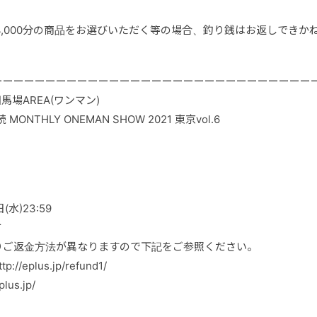
で¥4,000分の商品をお選びいただく等の場合、釣り銭はお返しできか
ーーーーーーーーーーーーーーーーーーーーーーーーーーーーーー
高田馬場AREA(ワンマン)
MONTHLY ONEMAN SHOW 2021 東京vol.6
(水)23:59
方
りご返金方法が異なりますので下記をご参照ください。
eplus.jp/refund1/
us.jp/