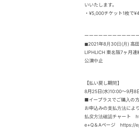
いいたします。
・¥5,000チケット1枚
ーーーーーーーーーーー
◼︎2021年8月30日(月) 
LIPHLICH 東名阪7ヶ月連続 
公演中止
【払い戻し期間】
8月25日(水)10:00～9月8日
■イープラスでご購入の
お申込みの支払方法によ
払戻方法確認チャート http://
e+Q＆Aページ https://epl