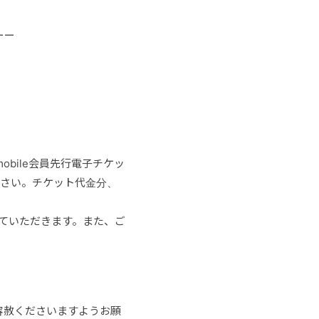
ーー
」
mobile会員先行電子チケッ
ださい。チケット代金分、
払いしていただきます。また、ご
容赦くださいますようお願