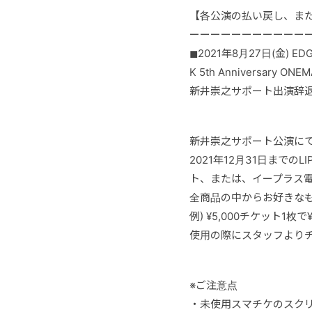
【各公演の払い戻し、また
ーーーーーーーーーーー
◼︎2021年8月27日(金) EDGE
K 5th Anniversary ON
新井崇之サポート出演辞
新井崇之サポート公演に
2021年12月31日までの
ト、または、イープラス電
全商品の中からお好きな
例) ¥5,000チケット1
使用の際にスタッフより
※ご注意点
・未使用スマチケのスク