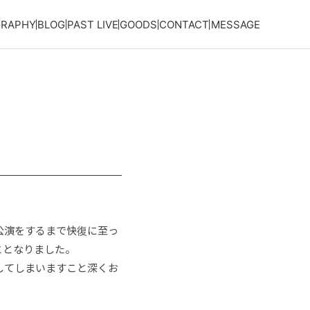
GRAPHY
BLOG
PAST LIVE
GOODS
CONTACT
MESSAGE
公演をするまで快復に至っ
ととなりました。
してしまいますこと深くお