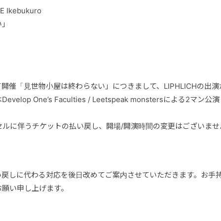
 Ikebukuro
い」
ukuroにて開催「見世物小屋は終わらない」につきまして、LIPHLICH
lop One’s Faculties / Leetspeak monstersによる
セルに伴うチケットの払い戻し、開場/開演時間の変更はございませ
】
い戻しに代わる対応を後日改めてご案内させていただきます。お手
お願い申し上げます。