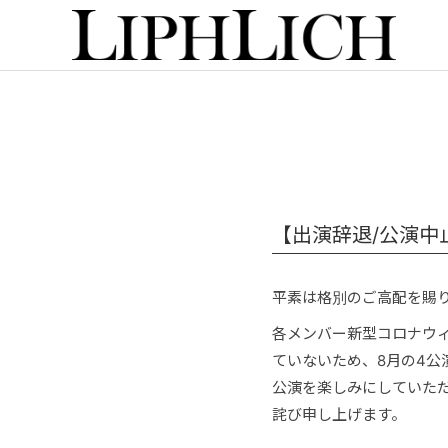
【出演辞退/公演中
平素は格別のご高配を賜
各メンバー新型コロナウ
ていないため、8月の4公
公演を楽しみにしていた
詫び申し上げます。