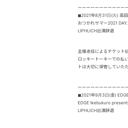
ーーーーーーーーーーー
◼︎2021年8月31日(火) 高
おつかれサマー2021 DAY.
LIPHLICH出演辞退
主催者様によるチケット
ロッキートーキーでの払
トは大切に保管していた
ーーーーーーーーーーー
◼︎2021年9月3日(金) EDGE 
EDGE Ikebukuro present
LIPHLICH出演辞退