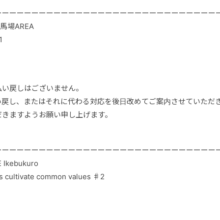
ーーーーーーーーーーーーーーーーーーーーーーーーーーーーーー
田馬場AREA
1
払い戻しはございません。
い戻し、またはそれに代わる対応を後日改めてご案内させていただ
だきますようお願い申し上げます。
ーーーーーーーーーーーーーーーーーーーーーーーーーーーーーー
Ikebukuro
s cultivate common values ♯2