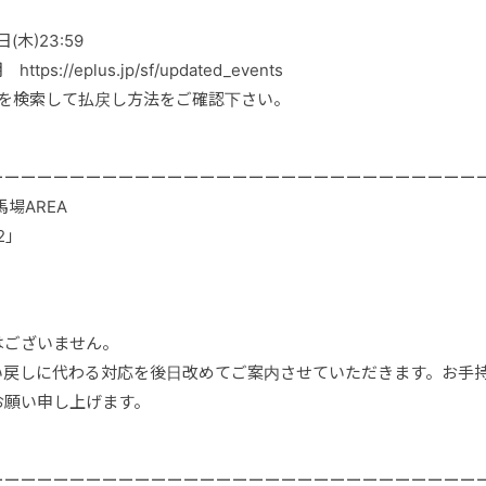
日(木)23:59
://eplus.jp/sf/updated_events
演を検索して払戻し方法をご確認下さい。
ーーーーーーーーーーーーーーーーーーーーーーーーーーーーーー
馬場AREA
#2」
はございません。
い戻しに代わる対応を後日改めてご案内させていただきます。お手
お願い申し上げます。
ーーーーーーーーーーーーーーーーーーーーーーーーーーーーーー