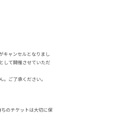
の出演がキャンセルとなりまし
2マン公演として開催させていただ
ん。ご了承ください。
持ちのチケットは大切に保