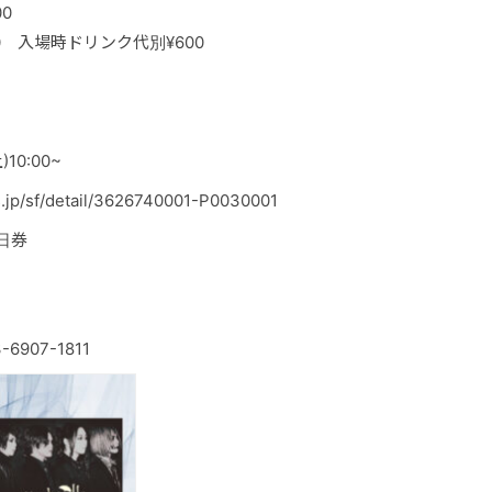
00
,500 入場時ドリンク代別¥600
10:00~
jp/sf/detail/3626740001-P0030001
日券
-6907-1811