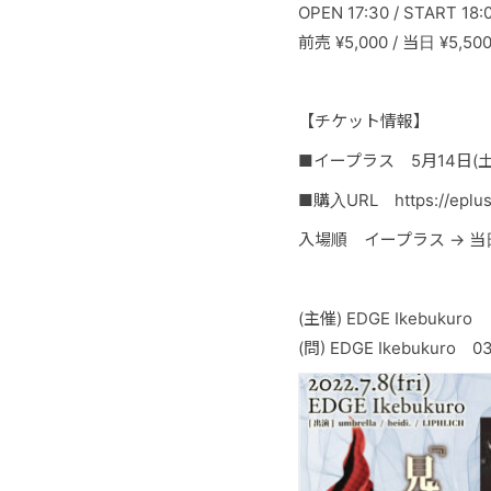
OPEN 17:30 / START 18:
前売 ¥5,000 / 当日 ¥5
【チケット情報】
■イープラス 5月14日(土)
■購入URL https://eplus.
入場順 イープラス → 当
(主催) EDGE Ikebukuro
(問) EDGE Ikebukuro 03