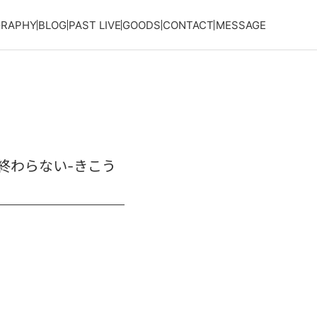
GRAPHY
BLOG
PAST LIVE
GOODS
CONTACT
MESSAGE
屋は終わらない-きこう