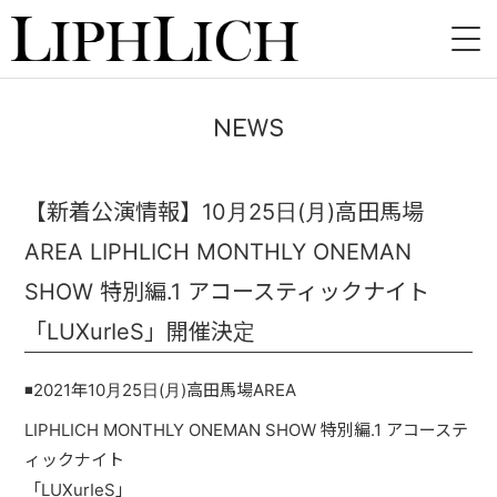
HOME
NEWS
NEWS
LIVE
【新着公演情報】10月25日(月)高田馬場
AREA LIPHLICH MONTHLY ONEMAN
INSTORE
SHOW 特別編.1 アコースティックナイト
BAND
「LUXurIeS」開催決定
VIDEO
◾️2021年10月25日(月)高田馬場AREA
DISCOGRAPHY
LIPHLICH MONTHLY ONEMAN SHOW 特別編.1 アコーステ
ィックナイト
BLOG
「LUXurIeS」