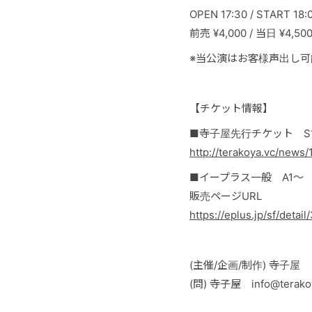
OPEN 17:30 / START 18:
前売 ¥4,000 / 当日 ¥
※当公演はお客様声出し可
【チケット情報】
■寺子屋先行チケット S1〜
http://terakoya.vc/news/
■イープラス一般 A1〜 7月
販売ページURL
https://eplus.jp/sf/det
(主催/企画/制作) 寺子屋
(問) 寺子屋 info@terakoy