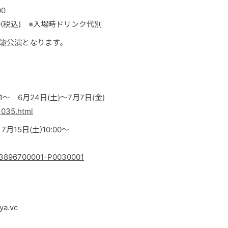
00
4,500(税込) ※入場時ドリンク代別
能公演となります。
 6月24日(土)〜7月7日(金)
1035.html
15日(土)10:00〜
ail/3896700001-P0030001
a.vc