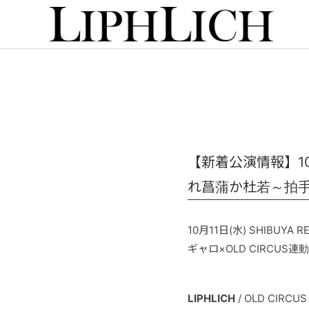
【新着公演情報】10月
れ菖蒲か杜若～拍
10月11日(水) SHIBUYA R
ギャロ×OLD CIRCU
LIPHLICH
/ OLD CIRCUS 