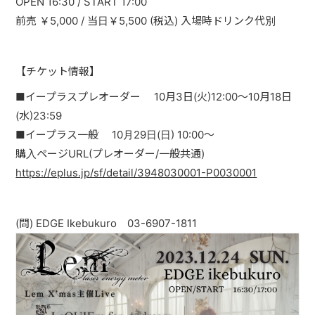
OPEN 16:30 / START 17:00
PAST LIVE
前売 ￥5,000 / 当日￥5,500 (税込) 入場時ドリンク代別
GOODS
【チケット情報】
CONTACT
■イープラスプレオーダー 10月3日(火)12:00〜10月18日
MESSAGE
(水)23:59
■イープラス一般 10月29日(日) 10:00〜
購入ページURL(プレオーダー/一般共通)
https://eplus.jp/sf/detail/3948030001-P0030001
(問) EDGE Ikebukuro 03-6907-1811