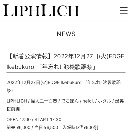
HOME
NEWS
NEWS
LIVE
【新着公演情報】2022年12月27日(火)EDGE
Ikebukuro 「年忘れ! 池袋歌謡祭」
INSTORE
BAND
2022年12月27日(火)EDGE Ikebukuro 「年忘れ! 池袋歌謡
祭」
VIDEO
LIPHLICH
/ 怪人二十面奏 / でこぽん / heidi. / ホタル / 最美
桜前線
DISCOGRAPHY
OPEN 17:00 / START 17:30
BLOG
前売 ¥6,000 / 当日 ¥6,500 入場時D代¥600別