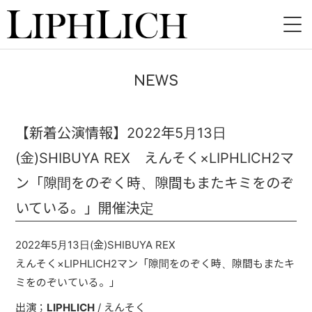
HOME
NEWS
NEWS
LIVE
【新着公演情報】2022年5月13日
(金)SHIBUYA REX えんそく×LIPHLICH2マ
INSTORE
ン「隙間をのぞく時、隙間もまたキミをのぞ
BAND
いている。」開催決定
VIDEO
2022年5月13日(金)SHIBUYA REX
DISCOGRAPHY
えんそく×LIPHLICH2マン「隙間をのぞく時、隙間もまたキ
ミをのぞいている。」
BLOG
出演；
LIPHLICH
/ えんそく