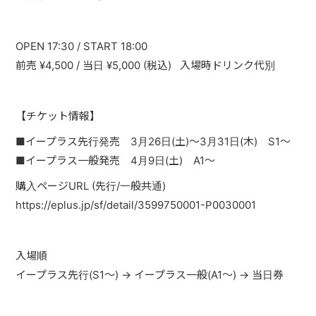
PAST LIVE
GOODS
OPEN 17:30 / START 18:00
前売 ¥4,500 / 当日 ¥5,000 (税込) 入場時ドリンク代別
CONTACT
MESSAGE
【チケット情報】
■イープラス先行発売 3月26日(土)～3月31日(木) S1〜
■イープラス一般発売 4月9日(土) A1〜
購入ページURL (先行/一般共通)
https://eplus.jp/sf/detail/3599750001-P0030001
入場順
イープラス先行(S1〜) → イープラス一般(A1〜) → 当日券