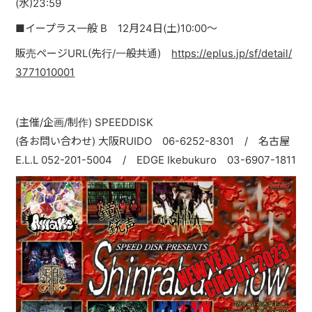
(水)23:59
■イープラス一般 B 12月24日(土)10:00〜
販売ページURL(先行/一般共通)
https://eplus.jp/sf/detail/
3771010001
(主催/企画/制作) SPEEDDISK
(各お問い合わせ) 大阪RUIDO 06-6252-8301 / 名古屋
E.L.L 052-201-5004 / EDGE Ikebukuro 03-6907-1811