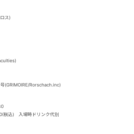
ロス)
culties)
RIMOIRE/Rorschach.inc)
30
,500(税込) 入場時ドリンク代別