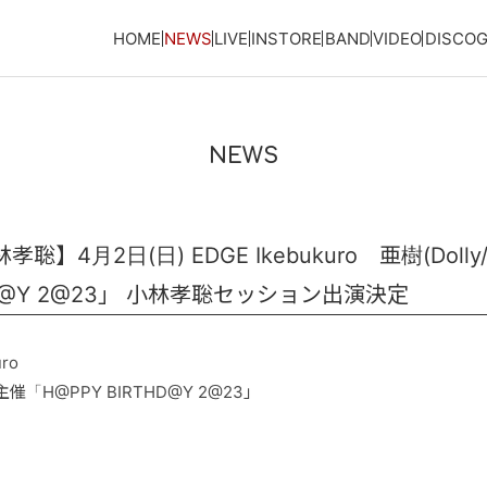
HOME
NEWS
LIVE
INSTORE
BAND
VIDEO
DISCO
NEWS
4月2日(日) EDGE Ikebukuro 亜樹(Dolly/@
HD@Y 2@23」 小林孝聡セッション出演決定
ro
ks)主催「H@PPY BIRTHD@Y 2@23」