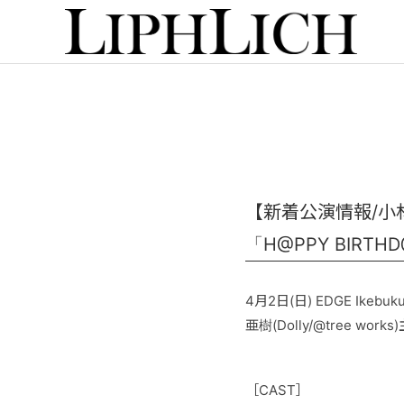
【新着公演情報/小林孝聡】
「H@PPY BIRT
4月2日(日) EDGE Ikebuku
亜樹(Dolly/@tree wor
［CAST］