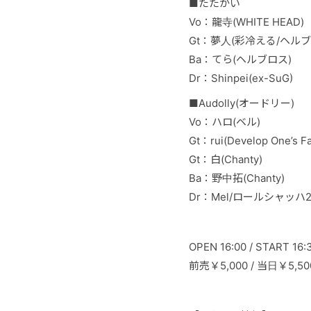
■たたかい
Vo：龍寺(WHITE HEAD)
Gt：夢人(彩冷える/ヘルブ
Ba：てら(ヘルブロス)
Dr：Shinpei(ex-SuG)
■Audolly(オードリー)
Vo：ハロ(ベル)
Gt：rui(Develop One’s Fa
Gt：白(Chanty)
Ba：野中拓(Chanty)
Dr：Mel/ロールシャッハ2号(G
OPEN 16:00 / START 16:
前売￥5,000 / 当日￥5