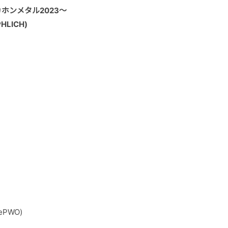
ホンメタル2023〜
HLICH)
ePWO)