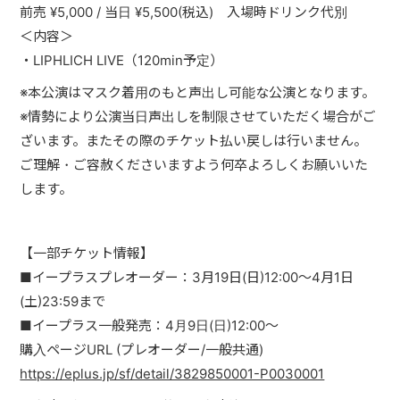
前売 ¥5,000 / 当日 ¥5,500(税込) 入場時ドリンク代別
＜内容＞
・LIPHLICH LIVE（120min予定）
※本公演はマスク着用のもと声出し可能な公演となります。
※情勢により公演当日声出しを制限させていただく場合がご
ざいます。またその際のチケット払い戻しは行いません。
ご理解・ご容赦くださいますよう何卒よろしくお願いいた
します。
【一部チケット情報】
■イープラスプレオーダー：3月19日(日)12:00～4月1日
(土)23:59まで
■イープラス一般発売：4月9日(日)12:00～
購入ページURL (プレオーダー/一般共通)
https://eplus.jp/sf/detail/3829850001-P0030001