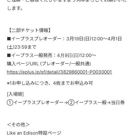
します。
【二部チケット情報】
■イープラスプレオーダー：3月19日(日)12:00～4月1日
(土)23:59まで
■イープラス一般発売：4月9日(日)12:00～
購入ページURL (プレオーダー/一般共通)
https://eplus.jp/sf/detail/3829860001-P0030001
※1お申し込みにつき、4枚までお申込み可
[入場順]
①イープラスプレオーダー→②イープラス一般→当日券
＜その他＞
Like an Edison特設ページ