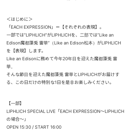
PAST LIVE
GOODS
＜はじめに＞
「EACH EXPRESSION」＝【それぞれの表現】。
CONTACT
一部では”LIPHLICH”がLIPHLICHを、二部では”Like an
Edison魔都藻兎 雷華”（Like an Edison松本）がLIPHLICH
MESSAGE
を【表現】します。
Like an Edisonに務めて今年20年目を迎えた魔都藻兎 雷
華。
そんな節目を迎えた魔都藻兎 雷華とLIPHLICHがお届けす
る、この日だけの特別な1日を是非お楽しみください。
【一部】
LIPHLICH SPECIAL LIVE「EACH EXPRESSION～LIPHLICH
の場合～」
OPEN 15:30 / START 16:00