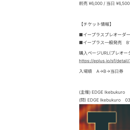
前売 ¥6,000 / 当日 ¥6
【チケット情報】
■イープラスプレオーダー 
■イープラス一般発売 B1〜
購入ページURL(プレオータ
https://eplus.jp/sf/det
入場順 A→B→当日券
(主催) EDGE Ikebukuro
(問) EDGE Ikebukuro 03