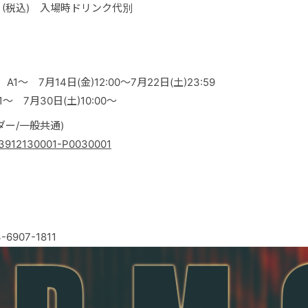
,500 (税込) 入場時ドリンク代別
A1〜 7月14日(金)12:00〜7月22日(土)23:59
 7月30日(土)10:00〜
゙ー/一般共通)
ail/3912130001-P0030001
-6907-1811