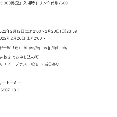
日 ¥5,000(税込) 入場時ドリンク代別¥600
2年2月12日(土)12:00～2月20日(日)23:59
22年2月26日(土)12:00～
) https://eplus.jp/liphlich/
演4枚までお申し込み可
→ イープラス一般 B → 当日券C
ッキートーキー
-6907-1811