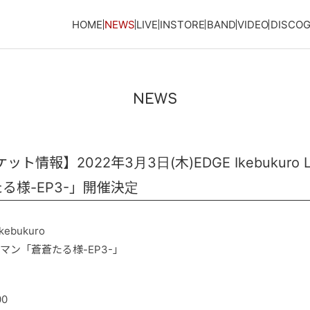
HOME
NEWS
LIVE
INSTORE
BAND
VIDEO
DISCO
NEWS
情報】2022年3月3日(木)EDGE Ikebukuro L
る様-EP3-」開催決定
kebukuro
ワンマン「蒼蒼たる様-EP3-」
00