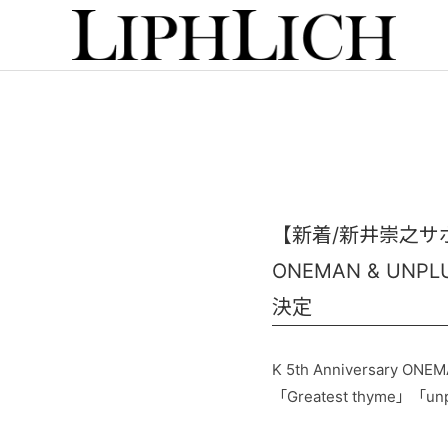
【新着/新井崇之サポート出
ONEMAN & UNPLU
決定
K 5th Anniversary ONE
「Greatest thyme」「unp