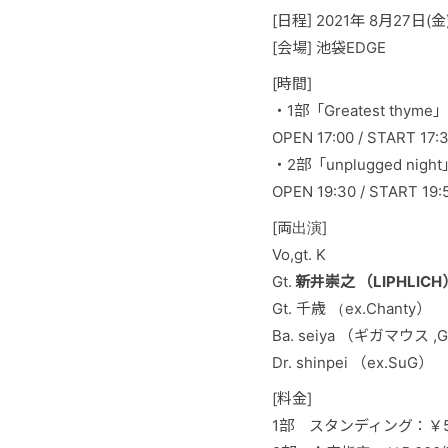
[日程] 2021年 8月27日(金
[会場] 池袋EDGE
[時間]
・1部「Greatest thyme」
OPEN 17:00 / START 17:
・2部「unplugged night
OPEN 19:30 / START 19:
[両出演]
Vo,gt. K
Gt.
新井崇之 （LIPHLICH
Gt. 千歳 （ex.Chanty）
Ba. seiya （ギガマウス ,
Dr. shinpei （ex.SuG）
[料金]
1部 スタンディング：￥5,