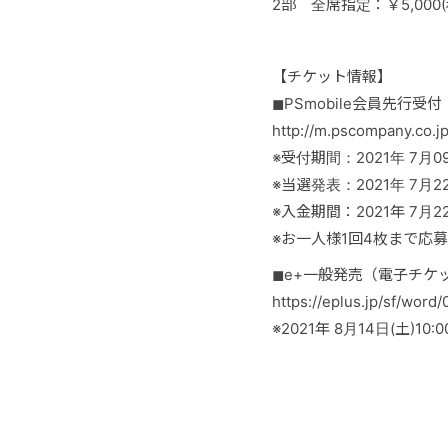
2部 全席指定：￥5,000(
【チケット情報】
◼︎PSmobile会員先行
http://m.pscompany.co.jp
※受付期間：2021年 7月09日(
※当選発表：2021年 7月22日
※入金期間：2021年 7月22日
※お一人様1回4枚まで応
◼︎e+一般発売（電子チケ
https://eplus.jp/sf/wor
※2021年 8月14日(土)10:0