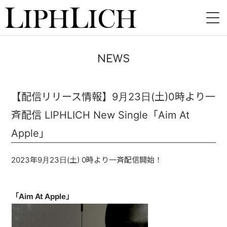
HOME
NEWS
NEWS
LIVE
【配信リリース情報】9月23日(土)0時より一
斉配信 LIPHLICH New Single「Aim At
INSTORE
Apple」
BAND
2023年9月23日(土) 0時より一斉配信開始！
VIDEO
DISCOGRAPHY
「Aim At Apple」
BLOG