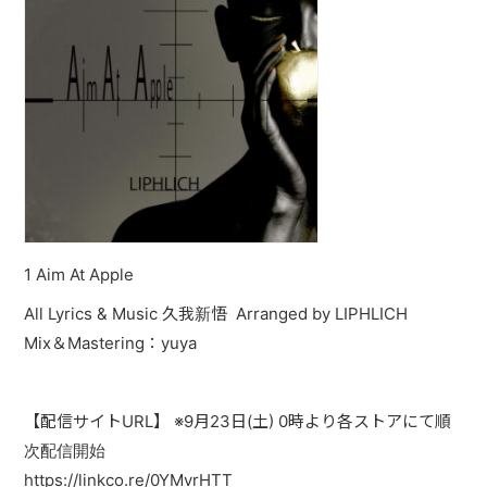
PAST LIVE
GOODS
CONTACT
MESSAGE
1 Aim At Apple
All Lyrics & Music 久我新悟 Arranged by LIPHLICH
Mix＆Mastering：yuya
【配信サイトURL】 ※9月23日(土) 0時より各ストアにて順
次配信開始
https://linkco.re/0YMvrHTT