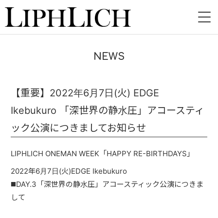
HOME
NEWS
NEWS
LIVE
【重要】2022年6月7日(火) EDGE
Ikebukuro 「深世界の静水圧」アコースティ
INSTORE
ック公演につきましてお知らせ
BAND
LIPHLICH ONEMAN WEEK「HAPPY RE-BIRTHDAYS」
VIDEO
2022年6月7日(火)EDGE Ikebukuro
DISCOGRAPHY
◼️DAY.3「深世界の静水圧」アコースティック公演につきま
して
BLOG