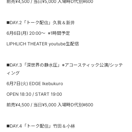
前売¥4,500 / 当日¥5,000 入場時D代別¥600
◼️DAY.2「トーク配信」久我＆新井
6月6日(月) 20:00〜 ※1時間予定
LIPHLICH THEATER youtube生配信
◼️DAY.3「深世界の静水圧」※アコースティック公演/シッテ
ィング
6月7日(火) EDGE Ikebukuro
OPEN 18:30 / START 19:00
前売¥4,500 / 当日¥5,000 入場時D代別¥600
◼️DAY.4「トーク配信」竹田＆小林