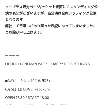
PAST LIVE
イープラス販売ページ/チケット紙面にてスタンディング公
演の表記がございますが、当公演は全席シッティング公演
GOODS
となります。
CONTACT
弊社にて手違いがあり誤った表記になってしまいましたこ
とお詫び申し上げます。
MESSAGE
ーーーーーーーーーーーーーーーーーーーーーーーーーー
ーーーー
LIPHLICH ONEMAN WEEK HAPPY RE-BIRTHDAYS
◼️DAY.1「ケレン10号の旅路」
6月5日(日) EDGE Ikebukuro
OPEN 17:30 / START 18:00